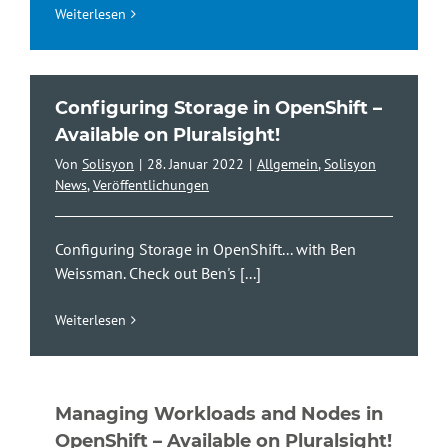
Weiterlesen
Configuring Storage in OpenShift –
Available on Pluralsight!
Von
Solisyon
|
28. Januar 2022
|
Allgemein
,
Solisyon
News
,
Veröffentlichungen
Configuring Storage in OpenShift... with Ben
Weissman. Check out Ben's
[...]
Weiterlesen
Managing Workloads and Nodes in
OpenShift – Available on Pluralsight!