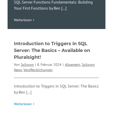
SQL Server Functions Fundamentals: Building
Your First Functions by Ben
[...]
Weiterlesen
Introduction to Triggers in SQL
Server: The Basics – Available on
Pluralsight!
Von
Solisyon
|
8. Februar 2024
|
Allgemein
,
Solisyon
News
,
Veröffentlichungen
Introduction to Triggers in SQL Server: The Basics
by Ben
[...]
Weiterlesen