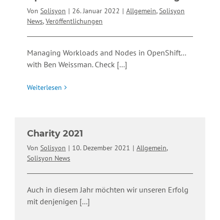
Von
Solisyon
|
26. Januar 2022
|
Allgemein
,
Solisyon
News
,
Veröffentlichungen
Managing Workloads and Nodes in OpenShift...
with Ben Weissman. Check
[...]
Weiterlesen
Charity 2021
Von
Solisyon
|
10. Dezember 2021
|
Allgemein
,
Solisyon News
Auch in diesem Jahr möchten wir unseren Erfolg
mit denjenigen
[...]