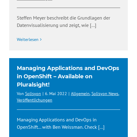
Steffen Meyer beschreibt die Grundlagen der
Datenvisualisierung und zeigt, wie
[...]
Weiterlesen
Managing Applications and DevOps
in OpenShift – Available on
Pluralsight!
Von
Solisyon
|
6. Mai 2022
|
Allgemein
,
Solisyon News
,
Veröffentlichungen
Managing Applications and DevOps in
OpenShift... with Ben Weissman. Check
[...]