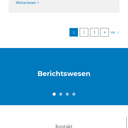
Weiterlesen
Vor
1
2
3
4
Berichtswesen
Kontakt