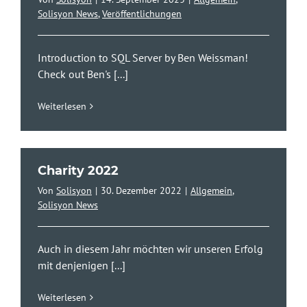
Solisyon News
,
Veröffentlichungen
Introduction to SQL Server by Ben Weissman!
Check out Ben's
[...]
Weiterlesen
Charity 2022
Von
Solisyon
|
30. Dezember 2022
|
Allgemein
,
Solisyon News
Auch in diesem Jahr möchten wir unseren Erfolg
mit denjenigen
[...]
Weiterlesen