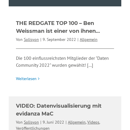
THE REDGATE TOP 100 – Ben
Weissman ist einer von ihnen…
Von
Solisyon
|
9. September 2022
|
Allgemein
Die 100 einflussreichsten Mitglieder der "Daten
Community 2022" wurden gewählt!
[...]
Weiterlesen
VIDEO: Datenvisualisierung mit
evidanza MaC
Von
Solisyon
|
9. Juni 2022
|
Allgemein
,
Videos
,
Veröffentlichungen